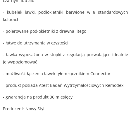
czarnym lub alu
- kubełek ławki, podłokietniki barwione w 8 standardowych
kolorach
- polerowane podłokietniki z drewna litego
- łatwe do utrzymania w czystości
- ławka wyposażona w stopki z regulacją pozwalające idealnie
je wypoziomować
- możliwość łączenia ławek tyłem łącznikiem Connector
- produkt posiada Atest Badań Wytrzymałościowych Remodex
- gwarancja na produkt 36 miesięcy
Producent: Nowy Styl