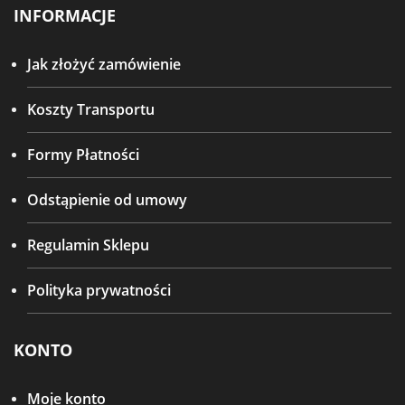
INFORMACJE
Jak złożyć zamówienie
Koszty Transportu
Formy Płatności
Odstąpienie od umowy
Regulamin Sklepu
Polityka prywatności
KONTO
Moje konto