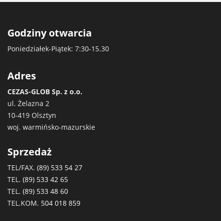
Godziny otwarcia
Poniedziałek-Piątek: 7:30-15.30
Adres
CEZAS-GLOB Sp. z o.o.
ul. Żelazna 2
10-419 Olsztyn
woj. warmińsko-mazurskie
Sprzedaż
TEL/FAX.
(89) 533 54 27
TEL.
(89) 533 42 65
TEL.
(89) 533 48 60
TEL.KOM.
504 018 859