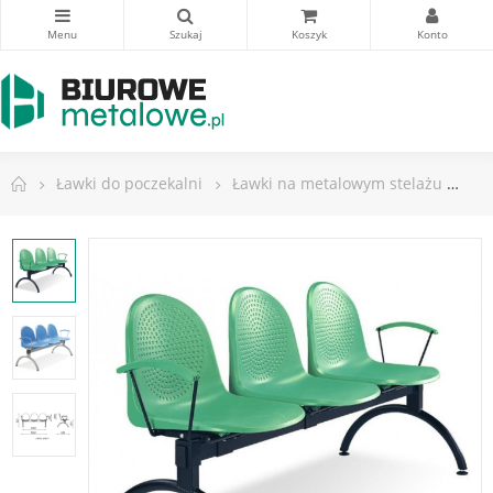
Ławki do poczekalni
Ławki na metalowym stelażu
Ła