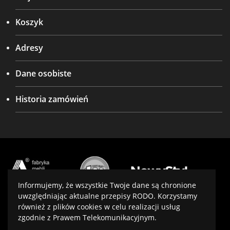
Koszyk
Adresy
Dane osobiste
Historia zamówień
Informujemy, że wszystkie Twoje dane są chronione
uwzględniając aktualne przepisy RODO. Korzystamy
również z plików cookies w celu realizacji usług
Projekt i wykonanie:
virtualmedia.pl
zgodnie z Prawem Telekomunikacyjnym.
Optymalizacja:
SeoPower