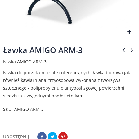
Ławka AMIGO ARM-3
Ławka AMIGO ARM-3
Ławka do poczekalni i sal konferencyjnych, ławka biurowa jak
również kawiarniana, trzyosobowa wykonana z tworzywa
sztucznego - polipropylenu o antypoślizgowej powierzchni
siedziska z wygodnymi podłokietnikami
SKU
AMIGO ARM-3
UDOSTĘPNIJ