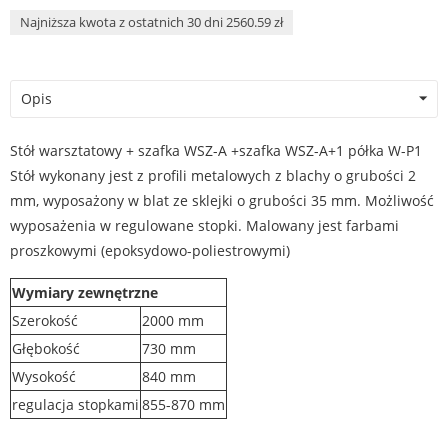
Najniższa kwota z ostatnich 30 dni 2560.59 zł
Opis
Stół warsztatowy + szafka WSZ-A +szafka WSZ-A+1 półka W-P1
Stół wykonany jest z profili metalowych z blachy o grubości 2
mm, wyposażony w blat ze sklejki o grubości 35 mm. Możliwość
wyposażenia w regulowane stopki. Malowany jest farbami
proszkowymi (epoksydowo-poliestrowymi)
Wymiary zewnętrzne
Szerokość
2000 mm
Głębokość
730 mm
Wysokość
840 mm
regulacja stopkami
855-870 mm