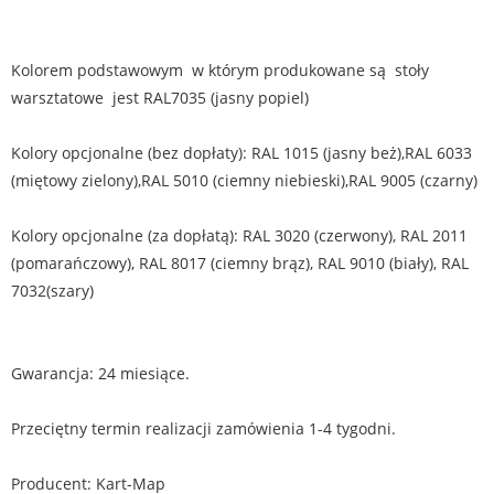
Kolorem podstawowym w którym produkowane są stoły
warsztatowe jest RAL7035 (jasny popiel)
Kolory opcjonalne (bez dopłaty): RAL 1015 (jasny beż),RAL 6033
(miętowy zielony),RAL 5010 (ciemny niebieski),RAL 9005 (czarny)
Kolory opcjonalne (za dopłatą): RAL 3020 (czerwony), RAL 2011
(pomarańczowy), RAL 8017 (ciemny brąz), RAL 9010 (biały), RAL
7032(szary)
Gwarancja: 24 miesiące.
Przeciętny termin realizacji zamówienia 1-4 tygodni.
Producent: Kart-Map