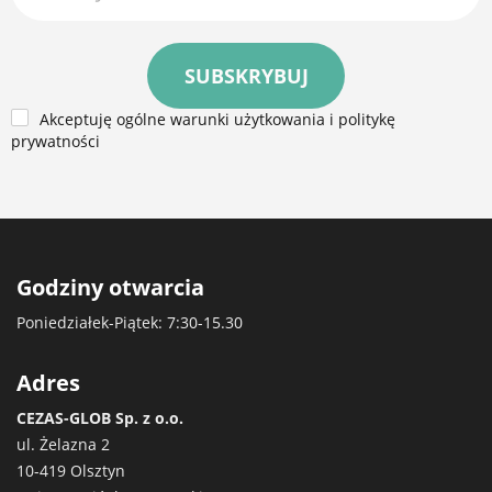
SUBSKRYBUJ
Akceptuję ogólne warunki użytkowania i politykę
prywatności
Godziny otwarcia
Poniedziałek-Piątek: 7:30-15.30
Adres
CEZAS-GLOB Sp. z o.o.
ul. Żelazna 2
10-419 Olsztyn