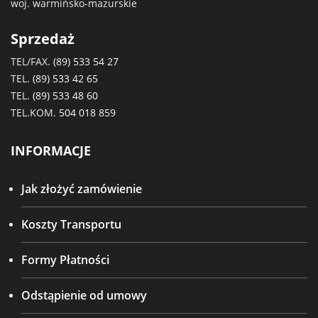
woj. warmińsko-mazurskie
Sprzedaż
TEL/FAX.
(89) 533 54 27
TEL.
(89) 533 42 65
TEL.
(89) 533 48 60
TEL.KOM.
504 018 859
INFORMACJE
Jak złożyć zamówienie
Koszty Transportu
Formy Płatności
Odstąpienie od umowy