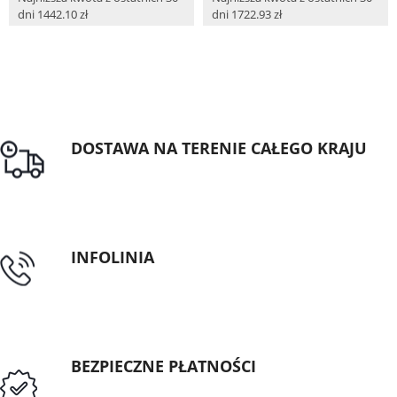
dni 1442.10 zł
dni 1722.93 zł
DOSTAWA NA TERENIE CAŁEGO KRAJU
Darmowa dostawa dla zamówień od 1500zł
INFOLINIA
tel: 89 5335427
BEZPIECZNE PŁATNOŚCI
Przedpłata lub przelew dla Instytucji