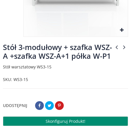
Stół 3-modułowy + szafka WSZ-
A +szafka WSZ-A+1 półka W-P1
Stół warsztatowy WS3-15
SKU
WS3-15
UDOSTĘPNIJ
Skonfiguruj Produkt!