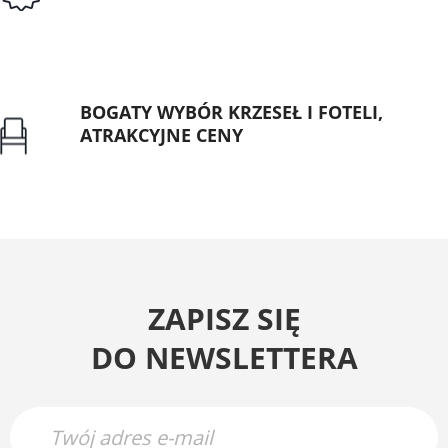
Publicznych
BOGATY WYBÓR KRZESEŁ I FOTELI,
ATRAKCYJNE CENY
Gwarancja najniższej ceny
ZAPISZ SIĘ
DO NEWSLETTERA