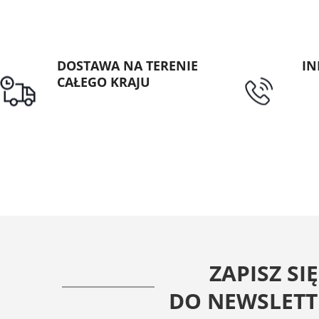
DOSTAWA NA TERENIE
IN
CAŁEGO KRAJU
tel
Darmowa dostawa dla
zamówień od 1500zł
ZAPISZ SIĘ
DO NEWSLETT