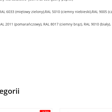
,RAL 6033 (miętowy zielony),RAL 5010 (ciemny niebieski),RAL 9005 (c
RAL 2011 (pomarańczowy), RAL 8017 (ciemny brąz), RAL 9010 (biały),
egorii