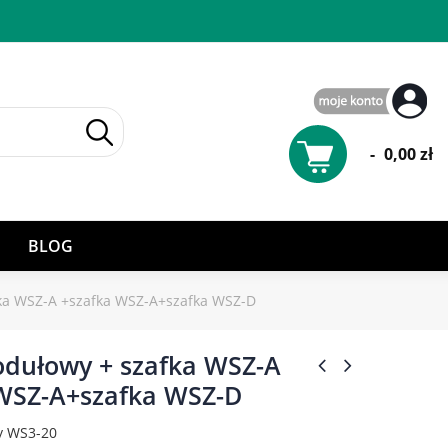
-
0,00 zł
BLOG
fka WSZ-A +szafka WSZ-A+szafka WSZ-D
odułowy + szafka WSZ-A
WSZ-A+szafka WSZ-D
y WS3-20