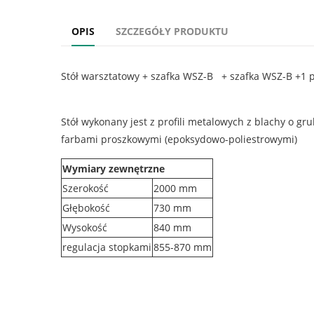
OPIS
SZCZEGÓŁY PRODUKTU
Stół warsztatowy + szafka WSZ-B + szafka WSZ-B +1 
Stół wykonany jest z profili metalowych z blachy o g
farbami proszkowymi (epoksydowo-poliestrowymi)
Wymiary zewnętrzne
Szerokość
2000 mm
Głębokość
730 mm
Wysokość
840 mm
regulacja stopkami
855-870 mm