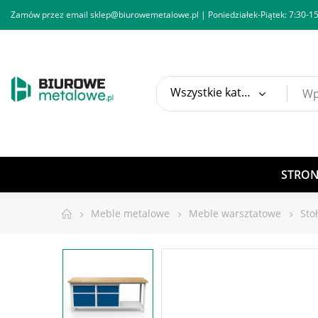
Zamów przez email
sklep@biurowemetalowe.pl
| Poniedziałek-Piątek: 7:30-15
Wszystkie kategorie
STRO
Meble metalowe
Meble warsztatowe
Sto