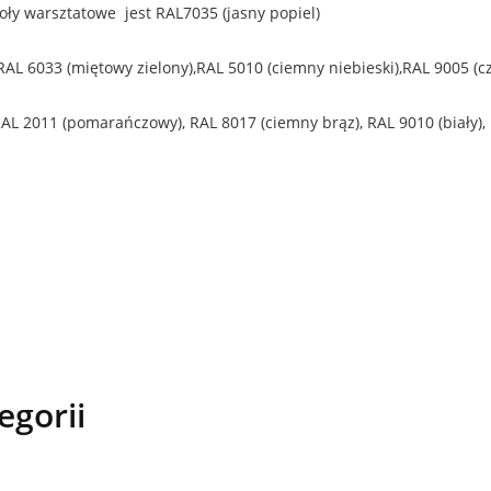
 warsztatowe jest RAL7035 (jasny popiel)
,RAL 6033 (miętowy zielony),RAL 5010 (ciemny niebieski),RAL 9005 (c
RAL 2011 (pomarańczowy), RAL 8017 (ciemny brąz), RAL 9010 (biały),
egorii