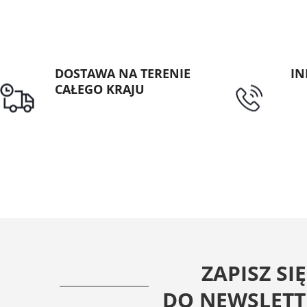
DOSTAWA NA TERENIE
IN
CAŁEGO KRAJU
tel
Darmowa dostawa dla
zamówień od 1500zł
ZAPISZ SIĘ
DO NEWSLETT