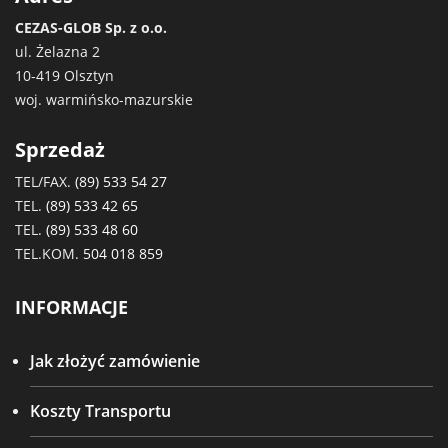
CEZAS-GLOB Sp. z o.o.
ul. Żelazna 2
10-419 Olsztyn
woj. warmińsko-mazurskie
Sprzedaż
TEL/FAX.
(89) 533 54 27
TEL.
(89) 533 42 65
TEL.
(89) 533 48 60
TEL.KOM.
504 018 859
INFORMACJE
Jak złożyć zamówienie
Koszty Transportu