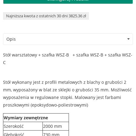
Najniższa kwota z ostatnich 30 dni 3825.36 zł
Opis
Stół warsztatowy + szafka WSZ-B + szafka WSZ-B + szafka WSZ-
C
Stół wykonany jest z profili metalowych z blachy o grubości 2
mm, wyposażony w blat ze sklejki o grubości 35 mm. Możliwość
wyposażenia w regulowane stopki. Malowany jest farbami
proszkowymi (epoksydowo-poliestrowymi)
Wymiary zewnętrzne
Szerokość
2000 mm
Głębokość
730 mm