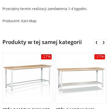
Przeciętny termin realizacji zamówienia 1-4 tygodni.
Producent: Kart-Map
Produkty w tej samej kategorii
❮
❯
-27%
-27%