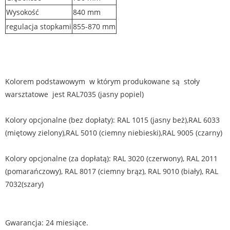
Wysokość
840 mm
regulacja stopkami
855-870 mm
Kolorem podstawowym w którym produkowane są stoły
warsztatowe jest RAL7035 (jasny popiel)
Kolory opcjonalne (bez dopłaty): RAL 1015 (jasny beż),RAL 6033
(miętowy zielony),RAL 5010 (ciemny niebieski),RAL 9005 (czarny)
Kolory opcjonalne (za dopłatą): RAL 3020 (czerwony), RAL 2011
(pomarańczowy), RAL 8017 (ciemny brąz), RAL 9010 (biały), RAL
7032(szary)
Gwarancja: 24 miesiące.