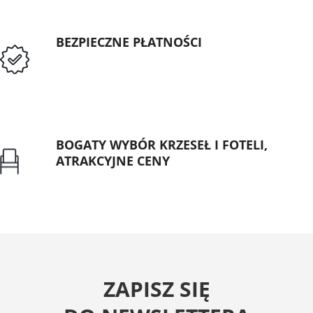
BEZPIECZNE PŁATNOŚCI
Przedpłata lub przelew dla Instytucji
Publicznych
BOGATY WYBÓR KRZESEŁ I FOTELI,
ATRAKCYJNE CENY
Gwarancja najniższej ceny
ZAPISZ SIĘ