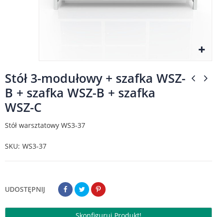
Stół 3-modułowy + szafka WSZ-
B + szafka WSZ-B + szafka
WSZ-C
Stół warsztatowy WS3-37
SKU
WS3-37
UDOSTĘPNIJ
Skonfiguruj Produkt!